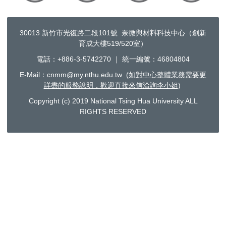
30013 新竹市光復路二段101號 奈微與材料科技中心（創新
育成大樓519/520室）
電話：+886-3-5742270 ｜ 統一編號：46804804
E-Mail：
cnmm@my.nthu.edu.tw
(
如對中心整體業務需要更
詳盡的服務說明，歡迎直接來信洽詢李小姐
)
Copyright (c) 2019 National Tsing Hua University ALL
RIGHTS RESERVED