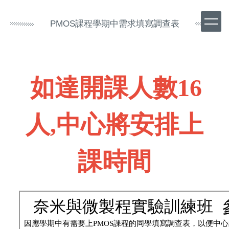
跳
到
PMOS課程學期中需求填寫調查表
主
要
內
容
區
如達開課人數16
人,中心將安排上
課時間