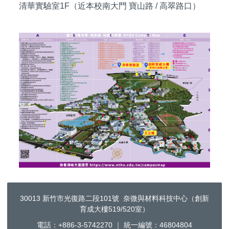
清華實驗室1F（近本校南大門 寶山路 / 高翠路口）
30013 新竹市光復路二段101號 奈微與材料科技中心（創新
育成大樓519/520室）
電話：+886-3-5742270 ｜ 統一編號：46804804